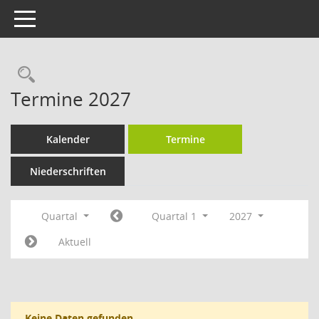
Toggle navigation
Rechercheauswahl
Termine 2027
Kalender
Termine
Niederschriften
Quartal
Quartal 1
2027
Aktuell
Keine Daten gefunden.