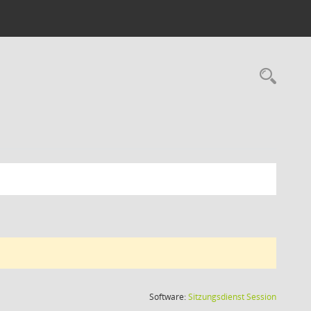
Rec
(Wird in
Software:
Sitzungsdienst
Session