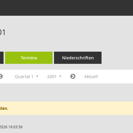
01
Termine
Niederschriften
Quartal 1
2001
Aktuell
den.
2026 16:03:56