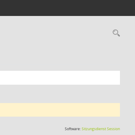
Rec
(Wird in
Software:
Sitzungsdienst
Session