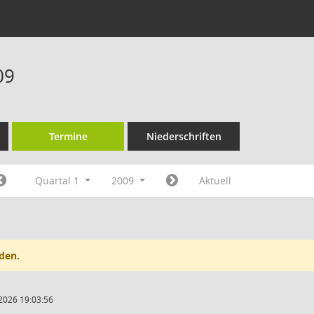
09
Termine
Niederschriften
Quartal 1
2009
Aktuell
den.
2026 19:03:56