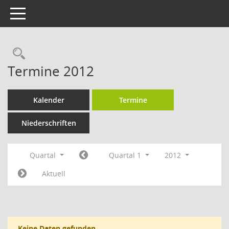
Toggle navigation
Rechercheauswahl
Termine 2012
Kalender
Termine
Niederschriften
Quartal
Quartal 1
2012
Aktuell
Keine Daten gefunden.