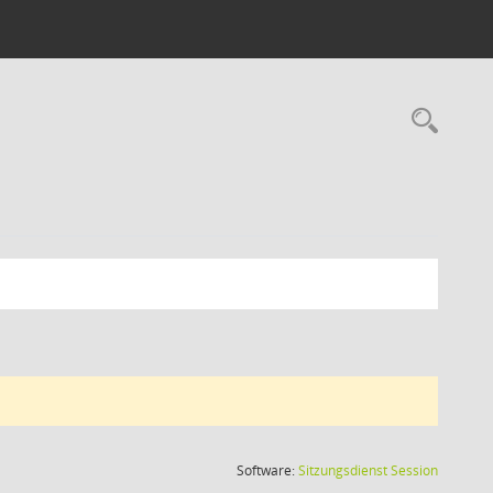
Rec
(Wird in
Software:
Sitzungsdienst
Session