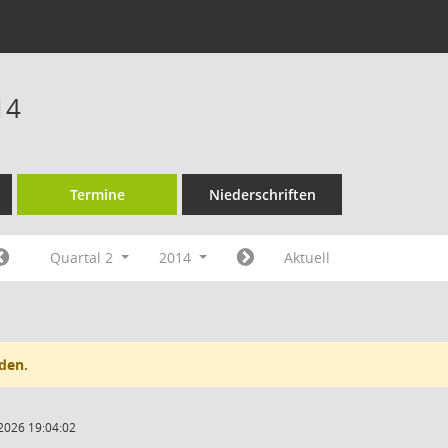
14
Termine
Niederschriften
Quartal 2
2014
Aktuell
den.
2026 19:04:02