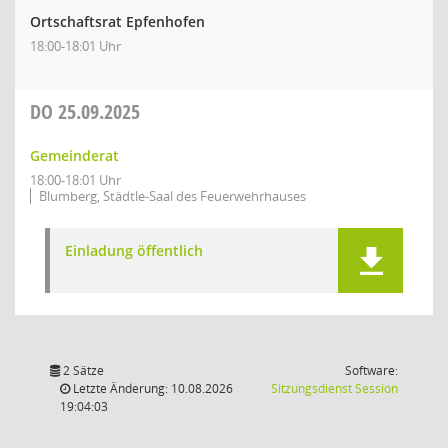
Ortschaftsrat Epfenhofen
18:00-18:01 Uhr
DO
25.09.2025
Gemeinderat
18:00-18:01 Uhr
Blumberg, Städtle-Saal des Feuerwehrhauses
Einladung öffentlich
2 Sätze
Software:
(Wird in
Letzte Änderung: 10.08.2026
Sitzungsdienst
Session
19:04:03