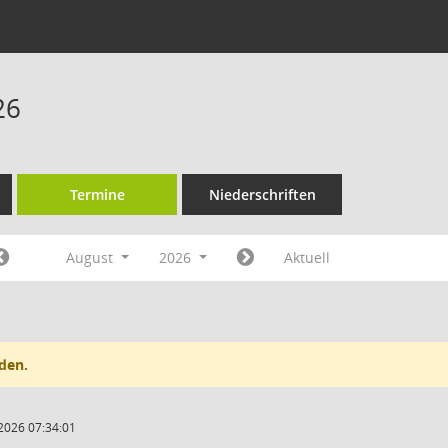
26
Termine
Niederschriften
August
2026
Aktuell
den.
2026 07:34:01