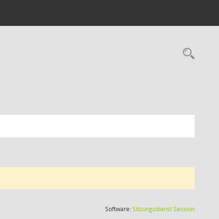
Rec
(Wird in
Software:
Sitzungsdienst
Session