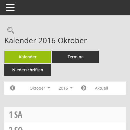
Toggle navigation
Rechercheauswahl
Kalender 2016 Oktober
Kalender
Termine
Niederschriften
Oktober
2016
Aktuell
1
SA