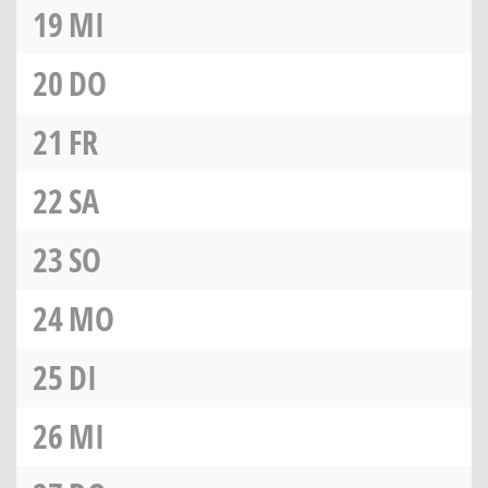
19
MI
20
DO
21
FR
22
SA
23
SO
24
MO
25
DI
26
MI