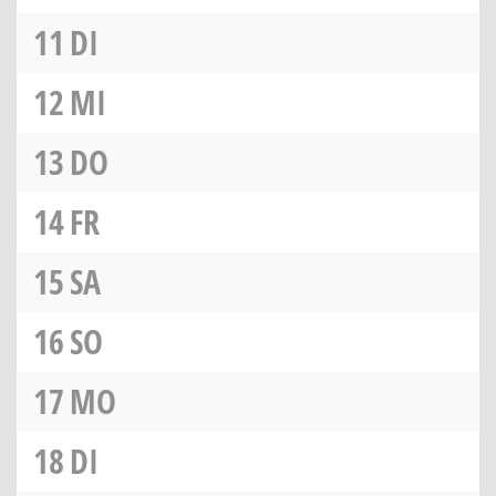
11
DI
12
MI
13
DO
14
FR
15
SA
16
SO
17
MO
18
DI