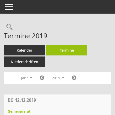
Toggle navigation
Rechercheauswahl
Termine 2019
Kalender
Termine
Niederschriften
Jahr
2019
DO
12.12.2019
Gemeinderat