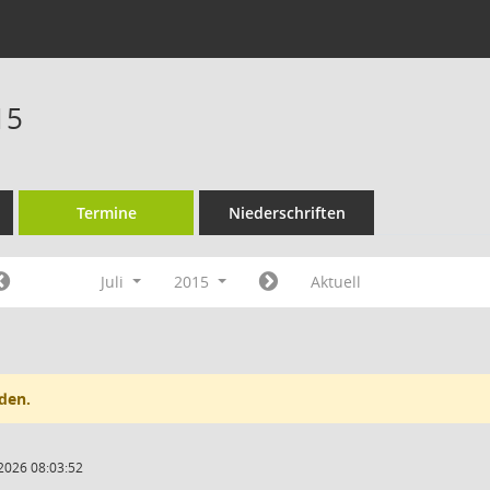
15
Termine
Niederschriften
Juli
2015
Aktuell
den.
2026 08:03:52