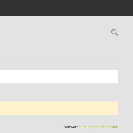
Rec
(Wird in
Software:
Sitzungsdienst
Session