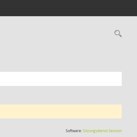
Rec
(Wird in
Software:
Sitzungsdienst
Session