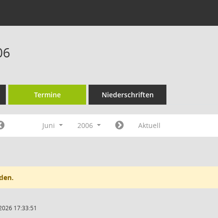
06
Termine
Niederschriften
Juni
2006
Aktuell
den.
2026 17:33:51