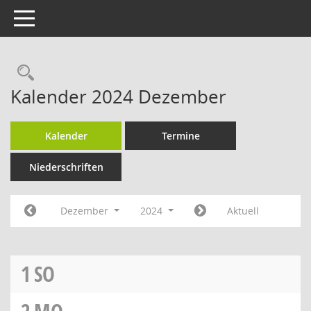
Toggle navigation
Rechercheauswahl
Kalender 2024 Dezember
Kalender
Termine
Niederschriften
Dezember
2024
Aktuell
1
SO