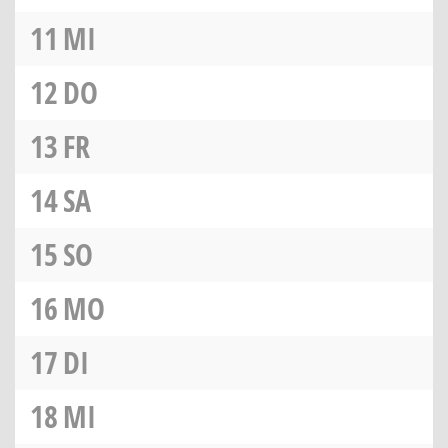
11
MI
12
DO
13
FR
14
SA
15
SO
16
MO
17
DI
18
MI