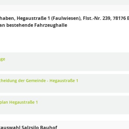
aben, Hegaustraße 1 (Faulwiesen), Flst.-Nr. 239, 781
an bestehende Fahrzeughalle
age
cheidung der Gemeinde - Hegaustraße 1
plan Hegaustraße 1
auswahl Salzsilo Bauhof