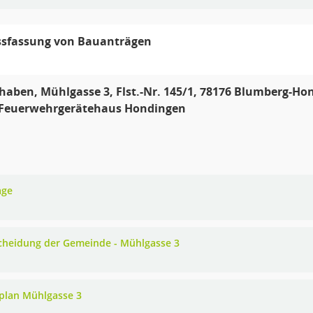
ssfassung von Bauanträgen
aben, Mühlgasse 3, Flst.-Nr. 145/1, 78176 Blumberg-Ho
Feuerwehrgerätehaus Hondingen
age
cheidung der Gemeinde - Mühlgasse 3
plan Mühlgasse 3