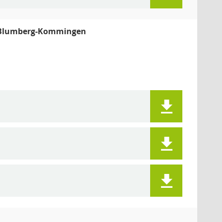
76 Blumberg-Kommingen