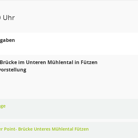
0 Uhr
gaben
Brücke im Unteren Mühlental in Fützen
vorstellung
age
r Point- Brücke Unteres Mühlental Fützen