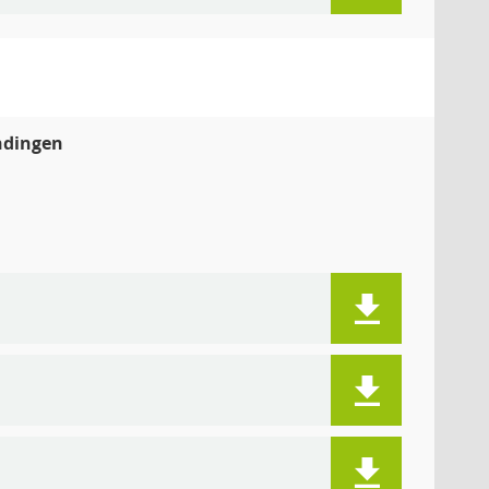
ndingen