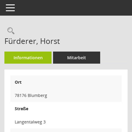
Toggle navigation
Rechercheauswahl
Fürderer, Horst
Informationen
Mitarbeit
Ort
78176 Blumberg
Straße
Langentalweg 3