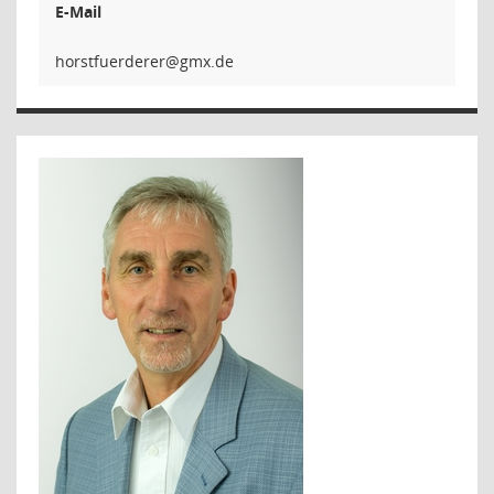
E-Mail
reredre